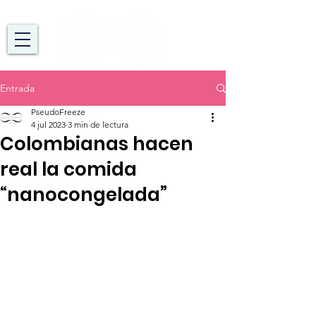
Entrada
PseudoFreeze
4 jul 2023
3 min de lectura
Colombianas hacen
real la comida
“nanocongelada”