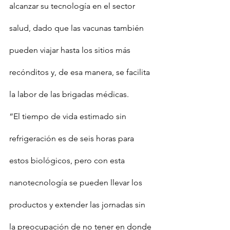
alcanzar su tecnología en el sector 
salud, dado que las vacunas también 
pueden viajar hasta los sitios más 
recónditos y, de esa manera, se facilita 
la labor de las brigadas médicas.
“El tiempo de vida estimado sin 
refrigeración es de seis horas para 
estos biológicos, pero con esta 
nanotecnología se pueden llevar los 
productos y extender las jornadas sin 
la preocupación de no tener en donde 