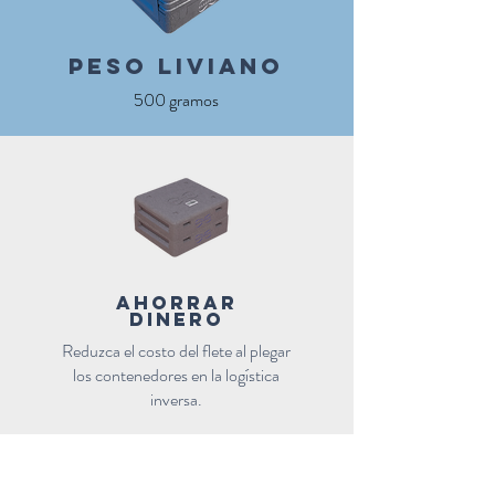
peso LIVIANO
500 gramos
ahorrar
dinero
Reduzca el costo del flete al plegar
los contenedores en la logística
inversa.
TAMAÑOS