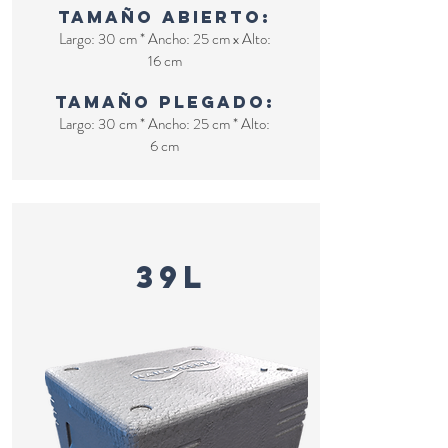
Tamaño abierto:
Largo: 30 cm * Ancho: 25 cm x Alto:
16 cm
Tamaño plegado:
Largo: 30 cm * Ancho: 25 cm * Alto:
6 cm
nevera plegable
39L