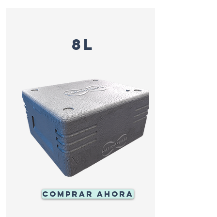
nevera plegable
8L
COMPRAR AHORA