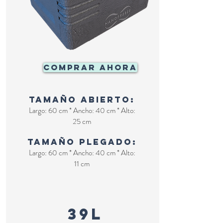
COMPRAR AHORA
Tamaño abierto:
Largo: 60 cm * Ancho: 40 cm * Alto:
25 cm
Tamaño plegado:
Largo: 60 cm * Ancho: 40 cm * Alto:
11 cm
nevera hermética
39L