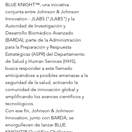
BLUE KNIGHT™, una iniciativa 
conjunta entre Johnson & Johnson 
Innovation - JLABS ("JLABS") y la 
Autoridad de Investigación y 
Desarrollo Biomédico Avanzado 
(BARDA), parte de la Administración 
para la Preparación y Respuesta 
Estratégicas (ASPR) del Departamento 
de Salud y Human Services (HHS), 
busca responder a este llamado 
anticipándose a posibles amenazas a la 
seguridad de la salud, activando la 
comunidad de innovación global y 
amplificando los avances científicos y 
tecnológicos.
Con ese fin, Johnson & Johnson 
Innovation, junto con BARDA, se 
enorgullecen de lanzar BLUE 
KNIGHT™ QuickFire Challenge: 