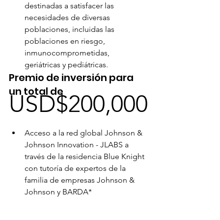
destinadas a satisfacer las 
necesidades de diversas 
poblaciones, incluidas las 
poblaciones en riesgo, 
inmunocomprometidas, 
geriátricas y pediátricas.
Premio de inversión para 
un total de
USD$200,000
Acceso a la red global Johnson & 
Johnson Innovation - JLABS a 
través de la residencia Blue Knight 
con tutoría de expertos de la 
familia de empresas Johnson & 
Johnson y BARDA*