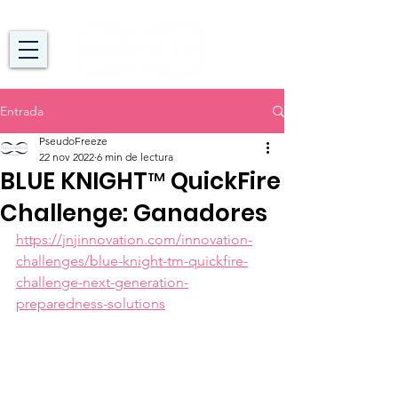
Entrada
PseudoFreeze
22 nov 2022
6 min de lectura
BLUE KNIGHT™ QuickFire
Challenge: Ganadores
https://jnjinnovation.com/innovation-
challenges/blue-knight-tm-quickfire-
challenge-next-generation-
preparedness-solutions